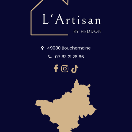
49080 Bouchemaine
07 83 21 26 86