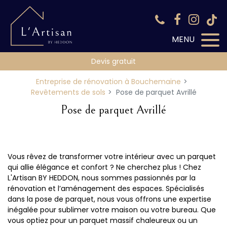
Panneau de gestion des cookies
Devis gratuit
Entreprise de rénovation à Bouchemaine
Revêtements de sols
Pose de parquet Avrillé
Pose de parquet Avrillé
Vous rêvez de transformer votre intérieur avec un parquet
qui allie élégance et confort ? Ne cherchez plus ! Chez
L'Artisan BY HEDDON, nous sommes passionnés par la
rénovation et l’aménagement des espaces. Spécialisés
dans la pose de parquet, nous vous offrons une expertise
inégalée pour sublimer votre maison ou votre bureau. Que
vous optiez pour un parquet massif chaleureux ou un