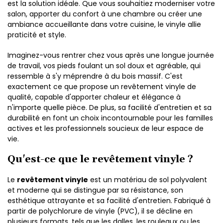
est la solution idéale. Que vous souhaitiez moderniser votre
salon, apporter du confort à une chambre ou créer une
ambiance accueillante dans votre cuisine, le vinyle allie
praticité et style.
Imaginez-vous rentrer chez vous après une longue journée
de travail, vos pieds foulant un sol doux et agréable, qui
ressemble à s'y méprendre à du bois massif. C'est
exactement ce que propose un revêtement vinyle de
qualité, capable d'apporter chaleur et élégance à
n'importe quelle pièce. De plus, sa facilité d'entretien et sa
durabilité en font un choix incontournable pour les familles
actives et les professionnels soucieux de leur espace de
vie.
Qu'est-ce que le revêtement vinyle ?
Le
revêtement vinyle
est un matériau de sol polyvalent
et moderne qui se distingue par sa résistance, son
esthétique attrayante et sa facilité d'entretien. Fabriqué à
partir de polychlorure de vinyle (PVC), il se décline en
plusieurs formats, tels que les dalles, les rouleaux ou les