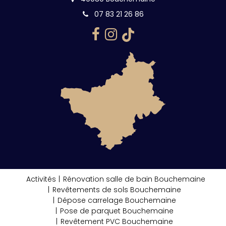
07 83 21 26 86
Activités
Rénovation salle de bain Bouchemaine
Revêtements de sols Bouchemaine
Dépose carrelage Bouchemaine
Pose de parquet Bouchemaine
Revêtement PVC Bouchemaine