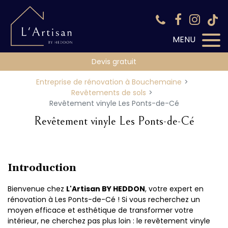
Panneau de gestion des cookies
Devis gratuit
Entreprise de rénovation à Bouchemaine
Revêtements de sols
Revêtement vinyle Les Ponts-de-Cé
Revêtement vinyle Les Ponts-de-Cé
Introduction
Bienvenue chez
L'Artisan BY HEDDON
, votre expert en
rénovation à Les Ponts-de-Cé ! Si vous recherchez un
moyen efficace et esthétique de transformer votre
intérieur, ne cherchez pas plus loin : le revêtement vinyle