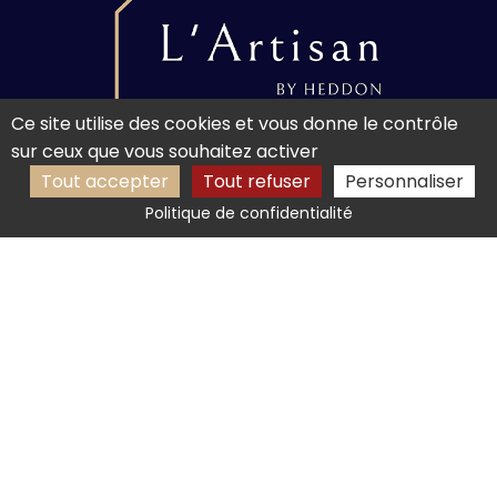
Ce site utilise des cookies et vous donne le contrôle
sur ceux que vous souhaitez activer
49080 Bouchemaine
Tout accepter
Tout refuser
Personnaliser
07 83 21 26 86
Politique de confidentialité