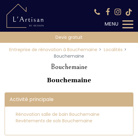
Panneau de gestion des cookies
Devis gratuit
Entreprise de rénovation à Bouchemaine
Localités
Bouchemaine
Bouchemaine
Bouchemaine
Activité principale
Rénovation salle de bain Bouchemaine
Revêtements de sols Bouchemaine